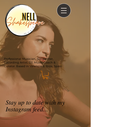
Professional Musician, Songwriter,
Recording Artist, DJ, Music Coach &
Curator. Based in Valencia & Ibiza, Spain.
Stay up to date with my
Instagram feed...